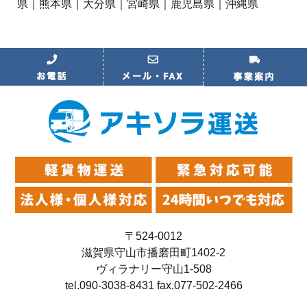
県｜熊本県｜大分県｜宮崎県｜鹿児島県｜沖縄県
〒524-0012
滋賀県守山市播磨田町1402-2
ヴィラナリー守山1-508
tel.090-3038-8431 fax.077-502-2466