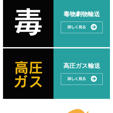
毒物劇物輸送
高圧ガス輸送