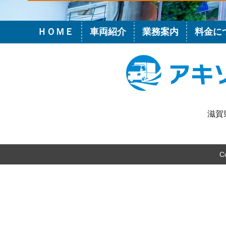
ＨＯＭＥ
車両紹介
業務案内
料金に
滋賀
Co