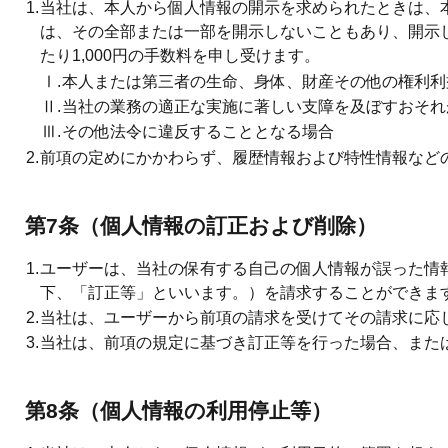
1.
当社は、本人から個人情報の開示を求められたときは、
は、その全部または一部を開示しないこともあり、開示
たり1,000円の手数料を申し受けます。
Ⅰ.
本人または第三者の生命、身体、財産その他の権利利
Ⅱ.
当社の業務の適正な実施に著しい支障を及ぼすおそれ
Ⅲ.
その他法令に違反することとなる場合
2.
前項の定めにかかわらず、履歴情報および特性情報など
第7条（個人情報の訂正および削除）
1.
ユーザーは、当社の保有する自己の個人情報が誤った情
下、「訂正等」といいます。）を請求することができま
2.
当社は、ユーザーから前項の請求を受けてその請求に応
3.
当社は、前項の規定に基づき訂正等を行った場合、また
第8条（個人情報の利用停止等）