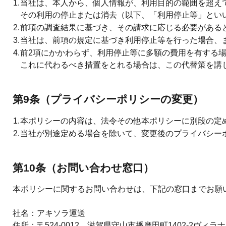
1.
当社は、本人から、個人情報が、利用目的の範囲を超え
その利用の停止または消去（以下、「利用停止等」とい
2.
前項の調査結果に基づき、その請求に応じる必要がある
3.
当社は、前項の規定に基づき利用停止等を行った場合、
4.
前2項にかかわらず、利用停止等に多額の費用を有する
これに代わるべき措置をとれる場合は、この代替策を講
第9条（プライバシーポリシーの変更）
1.
本ポリシーの内容は、法令その他本ポリシーに別段の定
2.
当社が別途定める場合を除いて、変更後のプライバシー
第10条（お問い合わせ窓口）
本ポリシーに関するお問い合わせは、下記の窓口までお願
社名：アキソラ運送
住所：〒524-0012 滋賀県守山市播磨田町1402-2ヴィラナ